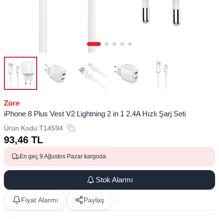
Zore
iPhone 8 Plus Vest V2 Lightning 2 in 1 2.4A Hızlı Şarj Seti
Ürün Kodu:
T14594
93,46
TL
En geç 9 Ağustos Pazar kargoda
Stok Alarmı
Fiyat Alarmı
Paylaş