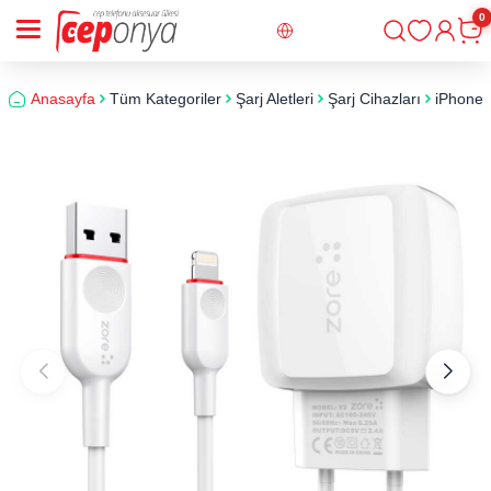
0
Giriş
Sepe
Anasayfa
Tüm Kategoriler
Şarj Aletleri
Şarj Cihazları
iPhone 8