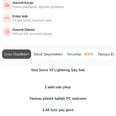
Güvenli Kargo
Özenli paketleme, sigortalı gönderim
Kolay İade
14 gün içinde koşulsuz iade
Güvenli Ödeme
256-bit SSL korumalı altyapı
Ürün Özellikleri
Taksit Seçenekleri
Yorumlar
Tavsiye Et
5
(0)
Vest Serisi V2 Lightning Şarj Seti
2 adet usb çıkışı
Yanmaz plastik kaliteli PC malzeme
2.4A hızlı şarj gücü