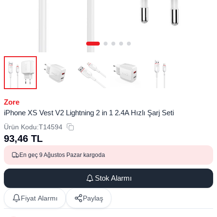
Zore
iPhone XS Vest V2 Lightning 2 in 1 2.4A Hızlı Şarj Seti
Ürün Kodu:
T14594
93,46
TL
En geç 9 Ağustos Pazar kargoda
Stok Alarmı
Fiyat Alarmı
Paylaş