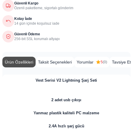
Güvenli Kargo
Özenli paketleme, sigortalı gönderim
Kolay İade
14 gün içinde koşulsuz iade
Güvenli Ödeme
256-bit SSL korumalı altyapı
Ürün Özellikleri
Taksit Seçenekleri
Yorumlar
Tavsiye Et
5
(0)
Vest Serisi V2 Lightning Şarj Seti
2 adet usb çıkışı
Yanmaz plastik kaliteli PC malzeme
2.4A hızlı şarj gücü