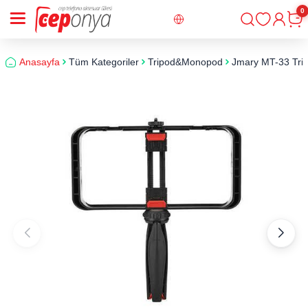
0
Giriş
Sepe
Anasayfa
Tüm Kategoriler
Tripod&Monopod
Jmary MT-33 Tri