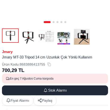
Jmary
Jmary MT-33 Tripod 14 cm Uzunluk Çok Yönlü Kullanım
Ürün Kodu:
8683886413755
700,29
TL
En geç 7 Ağustos Cuma kargoda
Stok Alarmı
Fiyat Alarmı
Paylaş