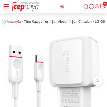
0
Giriş
Sepe
Anasayfa
Tüm Kategoriler
Şarj Aletleri
Şarj Cihazları
LG G6 Ve