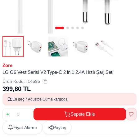
Zore
LG G6 Vest Serisi V2 Type-C 2 in 1 2.4A Hızlı Şarj Seti
Ürün Kodu:
T14595
399,80
TL
En geç 7 Ağustos Cuma kargoda
Sepete Ekle
Fiyat Alarmı
Paylaş