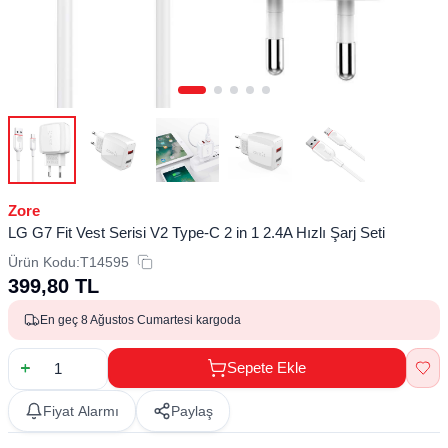
Zore
LG G7 Fit Vest Serisi V2 Type-C 2 in 1 2.4A Hızlı Şarj Seti
Ürün Kodu:
T14595
399,80
TL
En geç 8 Ağustos Cumartesi kargoda
Sepete Ekle
Fiyat Alarmı
Paylaş