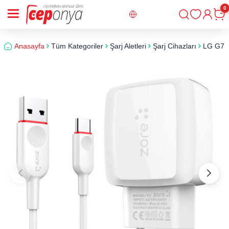
0
Giriş
Sepe
Anasayfa
Tüm Kategoriler
Şarj Aletleri
Şarj Cihazları
LG G7 Fi