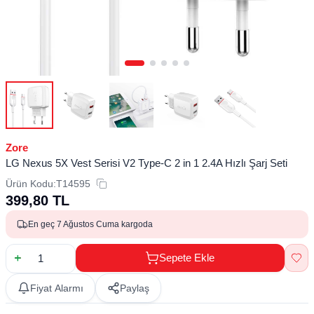
Zore
LG Nexus 5X Vest Serisi V2 Type-C 2 in 1 2.4A Hızlı Şarj Seti
Ürün Kodu:
T14595
399,80
TL
En geç 7 Ağustos Cuma kargoda
Sepete Ekle
Fiyat Alarmı
Paylaş