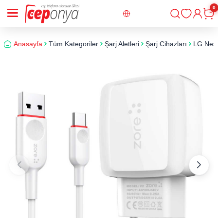
0
Giriş
Sepe
Anasayfa
Tüm Kategoriler
Şarj Aletleri
Şarj Cihazları
LG Nexus