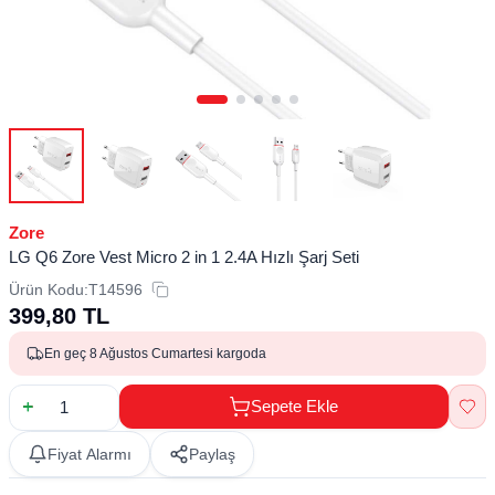
Zore
LG Q6 Zore Vest Micro 2 in 1 2.4A Hızlı Şarj Seti
Ürün Kodu:
T14596
399,80
TL
En geç 8 Ağustos Cumartesi kargoda
Sepete Ekle
Fiyat Alarmı
Paylaş