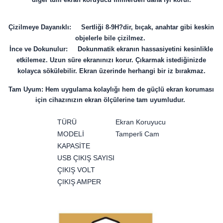
Çizilmeye Dayanıklı: Sertliği 8-9H?dir, bıçak, anahtar gibi keskin
objelerle bile çizilmez.
İnce ve Dokunulur: Dokunmatik ekranın hassasiyetini kesinlikle
etkilemez. Uzun süre ekranınızı korur. Çıkarmak istediğinizde
kolayca sökülebilir. Ekran üzerinde herhangi bir iz bırakmaz.
Tam Uyum: Hem uygulama kolaylığı hem de güçlü ekran koruması
için cihazınızın ekran ölçülerine tam uyumludur.
TÜRÜ
Ekran Koruyucu
MODELİ
Tamperli Cam
KAPASİTE
USB ÇIKIŞ SAYISI
ÇIKIŞ VOLT
ÇIKIŞ AMPER