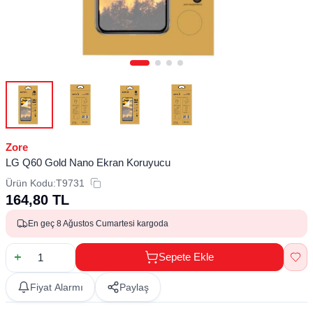
Zore
LG Q60 Gold Nano Ekran Koruyucu
Ürün Kodu:
T9731
164,80
TL
En geç 8 Ağustos Cumartesi kargoda
Sepete Ekle
Fiyat Alarmı
Paylaş