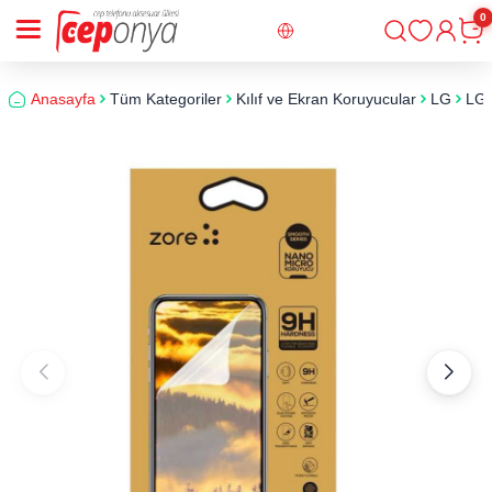
0
Giriş
Sepe
Anasayfa
Tüm Kategoriler
Kılıf ve Ekran Koruyucular
LG
LG 