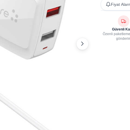
Fiyat Alar
Güvenli Ka
Özenli paketleme,
gönderi