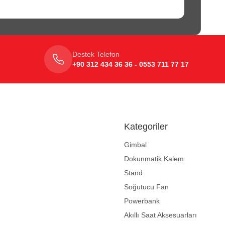
Destek Telefon
+90 312 434 36 36 - 0553 711 77 17
Kategoriler
Gimbal
Dokunmatik Kalem
Stand
Soğutucu Fan
Powerbank
Akıllı Saat Aksesuarları