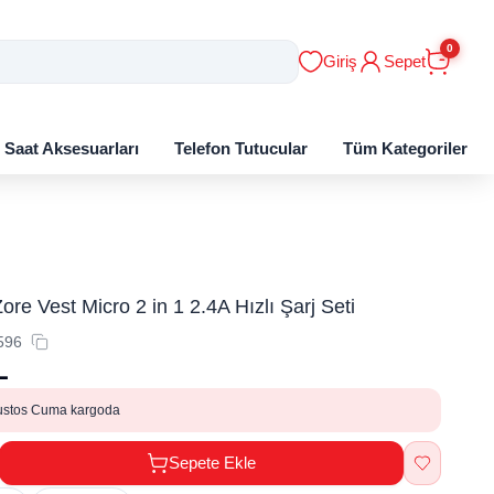
0
Giriş
Sepet
ı Saat Aksesuarları
Telefon Tutucular
Tüm Kategoriler
re Vest Micro 2 in 1 2.4A Hızlı Şarj Seti
596
L
ustos Cuma kargoda
Sepete Ekle