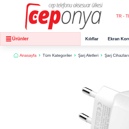
TR - T
Kılıflar
Ekran Kor
Ürünler
Anasayfa
Tüm Kategoriler
Şarj Aletleri
Şarj Cihazları