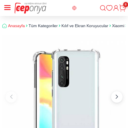
0
Giriş
Sepe
Anasayfa
Tüm Kategoriler
Kılıf ve Ekran Koruyucular
Xiaomi