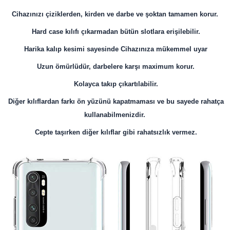
Cihazınızı çiziklerden, kirden ve darbe ve şoktan tamamen korur.
Hard case kılıfı çıkarmadan bütün slotlara erişilebilir.
Harika kalıp kesimi sayesinde Cihazınıza mükemmel uyar
Uzun ömürlüdür, darbelere karşı maximum korur.
Kolayca takıp çıkartılabilir.
Diğer kılıflardan farkı ön yüzünü kapatmaması ve bu sayede rahatça
kullanabilmenizdir.
Cepte taşırken diğer kılıflar gibi rahatsızlık vermez.