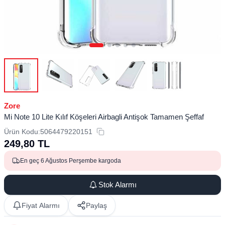
Zore
Mi Note 10 Lite Kılıf Köşeleri Airbagli Antişok Tamamen Şeffaf
Ürün Kodu:
5064479220151
249,80
TL
En geç 6 Ağustos Perşembe kargoda
Stok Alarmı
Fiyat Alarmı
Paylaş