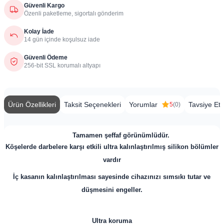
Güvenli Kargo
Özenli paketleme, sigortalı gönderim
Kolay İade
14 gün içinde koşulsuz iade
Güvenli Ödeme
256-bit SSL korumalı altyapı
Ürün Özellikleri
Taksit Seçenekleri
Yorumlar
Tavsiye Et
5
(0)
​
Tamamen şeffaf görünümlüdür.
Köşelerde darbelere karşı etkili ultra kalınlaştırılmış silikon bölümler
vardır
İç kasanın kalınlaştırılması sayesinde cihazınızı sımsıkı tutar ve
düşmesini engeller.
Ultra koruma