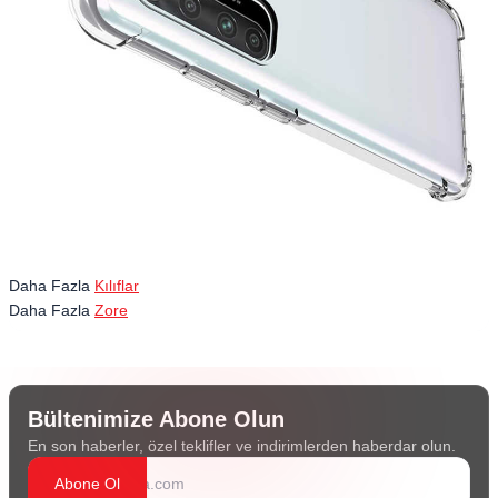
Daha Fazla
Kılıflar
Daha Fazla
Zore
Bültenimize Abone Olun
En son haberler, özel teklifler ve indirimlerden haberdar olun.
Abone Ol