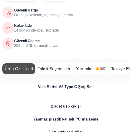
Güvenli Kargo
Özenli paketleme, sigortalı gönderim
Kolay İade
14 gün içinde koşulsuz iade
Güvenli Ödeme
256-bit SSL korumalı altyapı
Ürün Özellikleri
Taksit Seçenekleri
Yorumlar
Tavsiye Et
5
(0)
Vest Serisi V2 Type-C Şarj Seti
2 adet usb çıkışı
Yanmaz plastik kaliteli PC malzeme