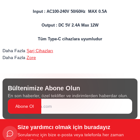
Input : AC100-240V 50/60Hz MAX 0.5A
Output : DC 5V 2.4A Max 12W
Tüm Type-C cihazlara uyumludur
Daha Fazla
Şarj Cihazları
Daha Fazla
Zore
Bültenimize Abone Olun
En son haberler, özel teklifler ve indirimlerden haberdar olun.
Abone Ol
Size yardımcı olmak için buradayız
Sorularınız için bize e-posta veya telefonla her zaman