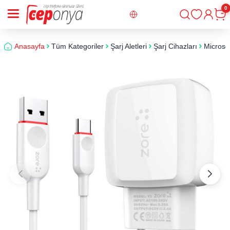
0
Giriş
Sepe
Anasayfa
Tüm Kategoriler
Şarj Aletleri
Şarj Cihazları
Microsof