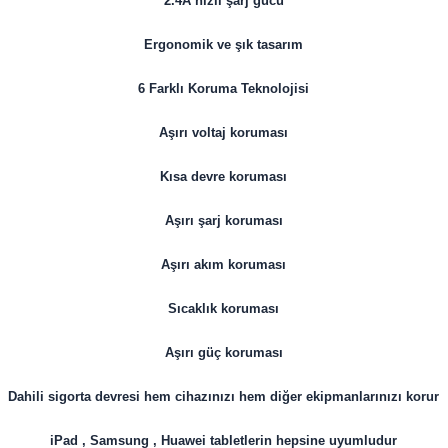
2.4A hızlı şarj gücü
Ergonomik ve şık tasarım
6 Farklı Koruma Teknolojisi
Aşırı voltaj koruması
Kısa devre koruması
Aşırı şarj koruması
Aşırı akım koruması
Sıcaklık koruması
Aşırı güç koruması
Dahili sigorta devresi hem cihazınızı hem diğer ekipmanlarınızı korur
iPad , Samsung , Huawei tabletlerin hepsine uyumludur