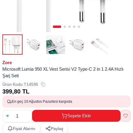
Zore
Microsoft Lumia 950 XL Vest Serisi V2 Type-C 2 in 1 2.4A Hızlı
Şarj Seti
Ürün Kodu:
T14595
399,80
TL
En geç 10 Ağustos Pazartesi kargoda
Sepete Ekle
Fiyat Alarmı
Paylaş