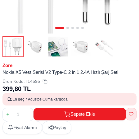
Zore
Nokia X5 Vest Serisi V2 Type-C 2 in 1 2.4A Hızlı Şarj Seti
Ürün Kodu:
T14595
399,80
TL
En geç 7 Ağustos Cuma kargoda
Sepete Ekle
Fiyat Alarmı
Paylaş