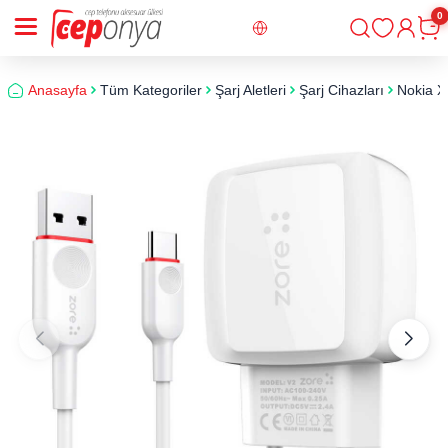
0
Giriş
Sepe
Anasayfa
Tüm Kategoriler
Şarj Aletleri
Şarj Cihazları
Nokia X5