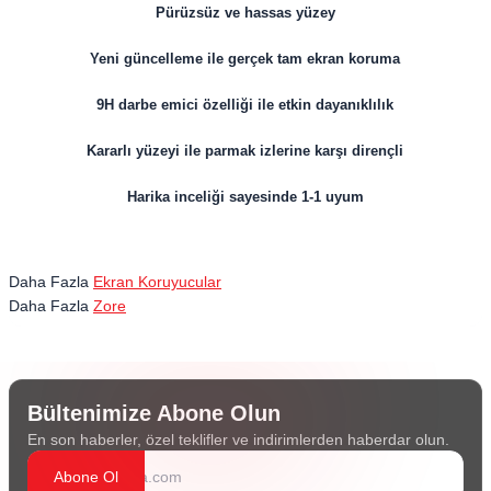
Pürüzsüz ve hassas yüzey
Yeni güncelleme ile gerçek tam ekran koruma
9H darbe emici özelliği ile etkin dayanıklılık
Kararlı yüzeyi ile parmak izlerine karşı dirençli
Harika inceliği sayesinde 1-1 uyum
Daha Fazla
Ekran Koruyucular
Daha Fazla
Zore
Bültenimize Abone Olun
En son haberler, özel teklifler ve indirimlerden haberdar olun.
Abone Ol