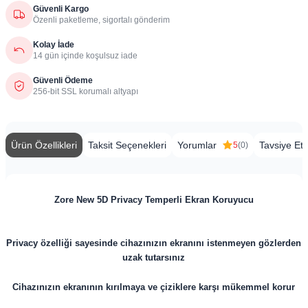
Güvenli Kargo
Özenli paketleme, sigortalı gönderim
Kolay İade
14 gün içinde koşulsuz iade
Güvenli Ödeme
256-bit SSL korumalı altyapı
Ürün Özellikleri
Taksit Seçenekleri
Yorumlar
Tavsiye Et
5
(0)
Zore New 5D Privacy Temperli Ekran Koruyucu
Privacy özelliği sayesinde cihazınızın ekranını istenmeyen gözlerden
uzak tutarsınız
Cihazınızın ekranının kırılmaya ve çiziklere karşı mükemmel korur