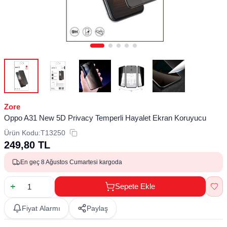
Zore
Oppo A31 New 5D Privacy Temperli Hayalet Ekran Koruyucu
Ürün Kodu:
T13250
249,80
TL
En geç 8 Ağustos Cumartesi kargoda
Sepete Ekle
Fiyat Alarmı
Paylaş