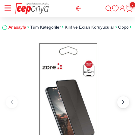
0
Giriş
Sepe
Anasayfa
Tüm Kategoriler
Kılıf ve Ekran Koruyucular
Oppo
O