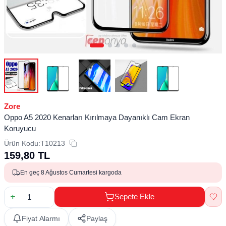
Zore
Oppo A5 2020 Kenarları Kırılmaya Dayanıklı Cam Ekran
Koruyucu
Ürün Kodu:
T10213
159,80
TL
En geç 8 Ağustos Cumartesi kargoda
Sepete Ekle
Fiyat Alarmı
Paylaş