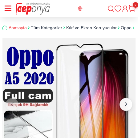
0
Giriş
Sepe
Anasayfa
Tüm Kategoriler
Kılıf ve Ekran Koruyucular
Oppo
O