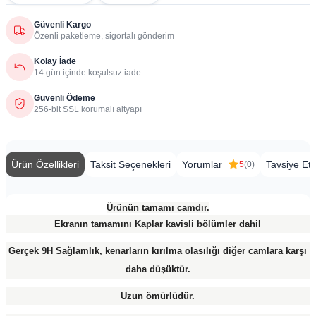
Güvenli Kargo
Özenli paketleme, sigortalı gönderim
Kolay İade
14 gün içinde koşulsuz iade
Güvenli Ödeme
256-bit SSL korumalı altyapı
Ürün Özellikleri
Taksit Seçenekleri
Yorumlar
Tavsiye Et
5
(0)
Ürünün tamamı camdır.
Ekranın tamamını Kaplar kavisli bölümler dahil
Gerçek 9H Sağlamlık, kenarların kırılma olasılığı diğer camlara karşı
daha düşüktür.
Uzun ömürlüdür.