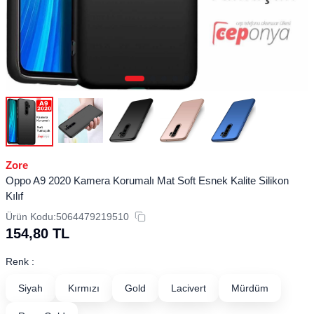
Zore
Oppo A9 2020 Kamera Korumalı Mat Soft Esnek Kalite Silikon
Kılıf
Ürün Kodu:
5064479219510
154,80
TL
Renk :
Siyah
Kırmızı
Gold
Lacivert
Mürdüm