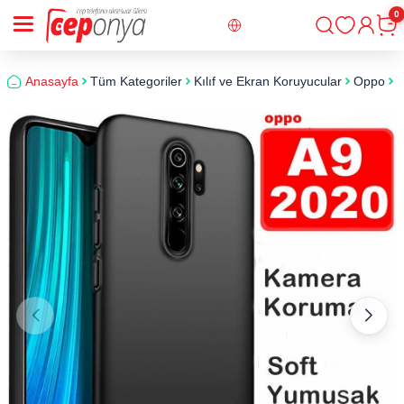
0
Giriş
Sepe
Anasayfa
Tüm Kategoriler
Kılıf ve Ekran Koruyucular
Oppo
O