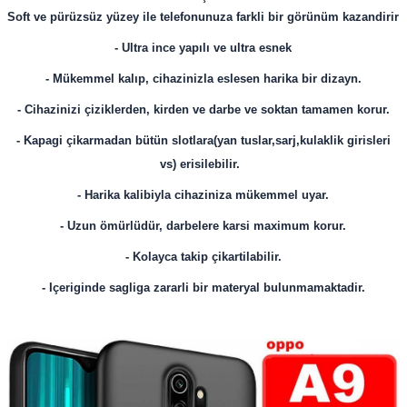
Soft ve pürüzsüz yüzey ile telefonunuza farkli bir görünüm kazandirir
- Ultra ince yapılı ve ultra esnek
- Mükemmel kalıp, cihazinizla eslesen harika bir dizayn.
- Cihazinizi çiziklerden, kirden ve darbe ve soktan tamamen korur.
- Kapagi çikarmadan bütün slotlara(yan tuslar,sarj,kulaklik girisleri
vs) erisilebilir.
- Harika kalibiyla cihaziniza mükemmel uyar.
- Uzun ömürlüdür, darbelere karsi maximum korur.
- Kolayca takip çikartilabilir.
- Içeriginde sagliga zararli bir materyal bulunmamaktadir.