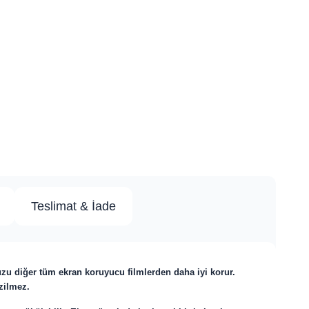
Teslimat & İade
uzu diğer tüm ekran koruyucu filmlerden daha iyi korur.
izilmez.