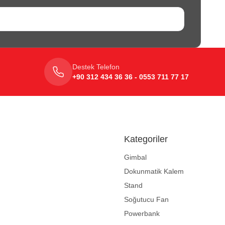
Destek Telefon
+90 312 434 36 36 - 0553 711 77 17
Kategoriler
Gimbal
Dokunmatik Kalem
Stand
Soğutucu Fan
Powerbank