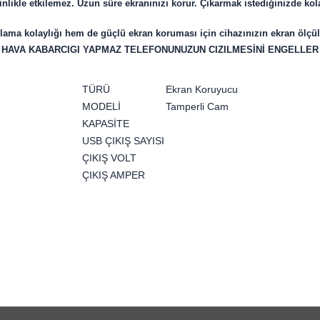
likle etkilemez. Uzun süre ekranınızı korur. Çıkarmak istediğinizde kol
ma kolaylığı hem de güçlü ekran koruması için cihazınızın ekran ölçü
HAVA KABARCIGI YAPMAZ TELEFONUNUZUN CIZILMESİNİ ENGELLER
TÜRÜ
Ekran Koruyucu
MODELİ
Tamperli Cam
KAPASİTE
USB ÇIKIŞ SAYISI
ÇIKIŞ VOLT
ÇIKIŞ AMPER