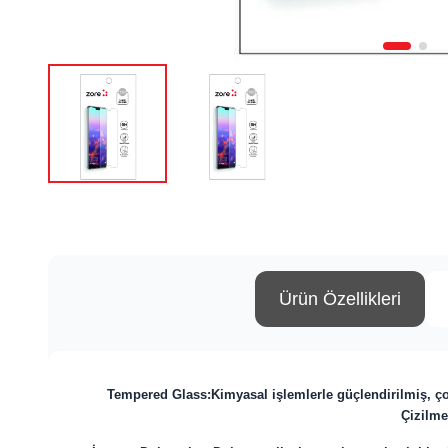
Ürün Özellikleri
Tempered Glass:
Kimyasal işlemlerle güçlendirilmiş, ç
Çizilme