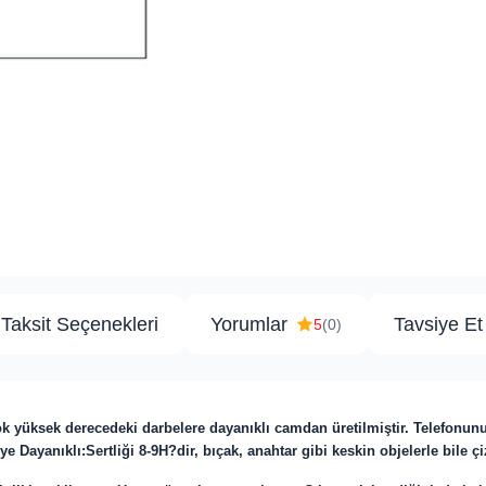
Taksit Seçenekleri
Yorumlar
Tavsiye Et
5
(0)
ok yüksek derecedeki darbelere dayanıklı camdan üretilmiştir. Telefonun
ye Dayanıklı:Sertliği 8-9H?dir, bıçak, anahtar gibi keskin objelerle bile ç