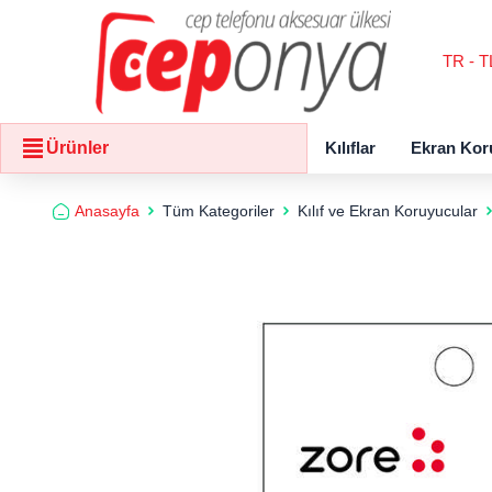
TR - T
Kılıflar
Ekran Kor
Ürünler
Anasayfa
Tüm Kategoriler
Kılıf ve Ekran Koruyucular