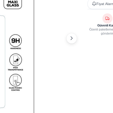
Fiyat Alar
Güvenli Ka
Özenli paketleme,
gönderi