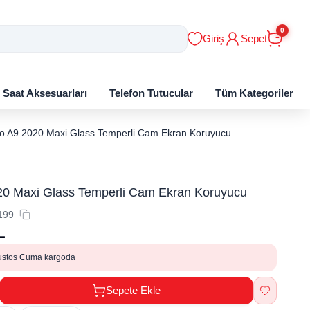
0
Giriş
Sepet
ı Saat Aksesuarları
Telefon Tutucular
Tüm Kategoriler
o A9 2020 Maxi Glass Temperli Cam Ekran Koruyucu
0 Maxi Glass Temperli Cam Ekran Koruyucu
199
L
ustos Cuma kargoda
Sepete Ekle