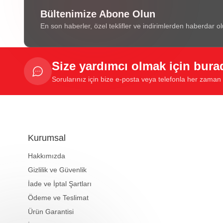
Bültenimize Abone Olun
En son haberler, özel teklifler ve indirimlerden haberdar ol
Size yardımcı olmak için bura
Sorularınız için bize e-posta veya telefonla her zaman u
Kurumsal
Hakkımızda
Gizlilik ve Güvenlik
İade ve İptal Şartları
Ödeme ve Teslimat
Ürün Garantisi