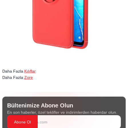
Daha Fazla
Kılıflar
Daha Fazla
Zore
Bültenimize Abone Olun
En son haberler, özel teklifler ve indirimlerden haberdar olun.
Abone Ol