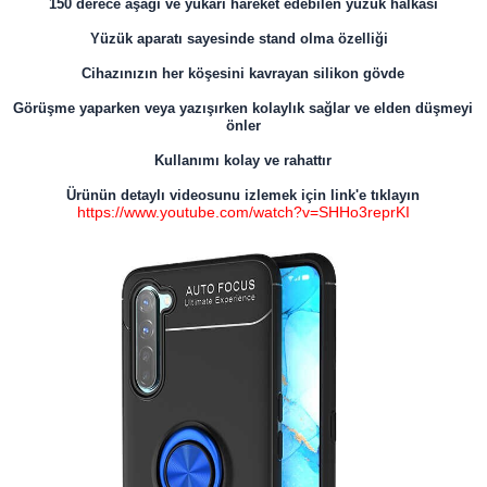
150 derece aşağı ve yukarı hareket edebilen yüzük halkası
Yüzük aparatı sayesinde stand olma özelliği
Cihazınızın her köşesini kavrayan silikon gövde
Görüşme yaparken veya yazışırken kolaylık sağlar ve elden düşmeyi
önler
Kullanımı kolay ve rahattır
Ürünün detaylı videosunu izlemek için link'e tıklayın
https://www.youtube.com/watch?v=SHHo3reprKI