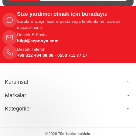
Size yardımcı olmak için buradayız
Sorularınız için bize e-posta veya telefonla her zaman
ulaşabilirsiniz.
Destek E-Posta
bilgi@ceponya.com
Destek Telefon
+90 312 434 36 36 - 0553 711 77 17
Kurumsal
Markalar
Kategoriler
189,80
TL
Sepete Ekle
© 2026 Tüm hakları saklıdır.