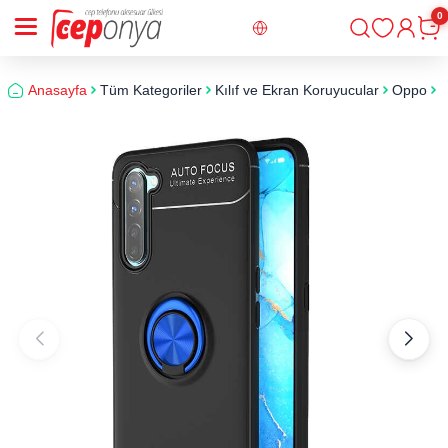
0
Giriş
Sepe
Anasayfa
Tüm Kategoriler
Kılıf ve Ekran Koruyucular
Oppo
O