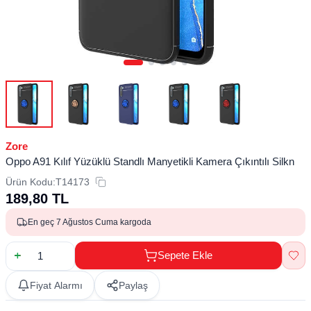
Zore
Oppo A91 Kılıf Yüzüklü Standlı Manyetikli Kamera Çıkıntılı Silkn
Ürün Kodu:
T14173
189,80
TL
En geç 7 Ağustos Cuma kargoda
Sepete Ekle
Fiyat Alarmı
Paylaş