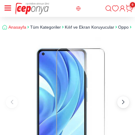
0
Giriş
Sepe
Anasayfa
Tüm Kategoriler
Kılıf ve Ekran Koruyucular
Oppo
O