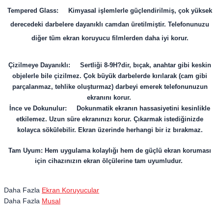
Tempered Glass: Kimyasal işlemlerle güçlendirilmiş, çok yüksek
derecedeki darbelere dayanıklı camdan üretilmiştir. Telefonunuzu
diğer tüm ekran koruyucu filmlerden daha iyi korur.
Çizilmeye Dayanıklı: Sertliği 8-9H?dir, bıçak, anahtar gibi keskin
objelerle bile çizilmez. Çok büyük darbelerde kırılarak (cam gibi
parçalanmaz, tehlike oluşturmaz) darbeyi emerek telefonunuzun
ekranını korur.
İnce ve Dokunulur: Dokunmatik ekranın hassasiyetini kesinlikle
etkilemez. Uzun süre ekranınızı korur. Çıkarmak istediğinizde
kolayca sökülebilir. Ekran üzerinde herhangi bir iz bırakmaz.
Tam Uyum: Hem uygulama kolaylığı hem de güçlü ekran koruması
için cihazınızın ekran ölçülerine tam uyumludur.
Daha Fazla
Ekran Koruyucular
Daha Fazla
Musal