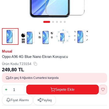
Musal
Oppo A96 4G Blue Nano Ekran Koruyucu
Ürün Kodu:
T23154
249,80
TL
En geç 8 Ağustos Cumartesi kargoda
Sepete Ekle
Fiyat Alarmı
Paylaş