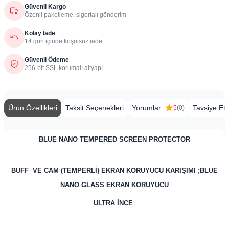
Güvenli Kargo
Özenli paketleme, sigortalı gönderim
Kolay İade
14 gün içinde koşulsuz iade
Güvenli Ödeme
256-bit SSL korumalı altyapı
Ürün Özellikleri
Taksit Seçenekleri
Yorumlar
Tavsiye Et
5
(0)
BLUE NANO TEMPERED SCREEN PROTECTOR
BUFF VE CAM (TEMPERLİ) EKRAN KORUYUCU KARIŞIMI ;BLUE
NANO GLASS EKRAN KORUYUCU
ULTRA İNCE