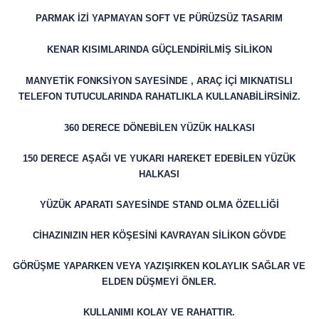
PARMAK İZİ YAPMAYAN SOFT VE PÜRÜZSÜZ TASARIM
KENAR KISIMLARINDA GÜÇLENDİRİLMİŞ SİLİKON
MANYETİK FONKSİYON SAYESİNDE , ARAÇ İÇİ MIKNATISLI
TELEFON TUTUCULARINDA RAHATLIKLA KULLANABİLİRSİNİZ.
360 DERECE DÖNEBİLEN YÜZÜK HALKASI
150 DERECE AŞAĞI VE YUKARI HAREKET EDEBİLEN YÜZÜK
HALKASI
YÜZÜK APARATI SAYESİNDE STAND OLMA ÖZELLİĞİ
CİHAZINIZIN HER KÖŞESİNİ KAVRAYAN SİLİKON GÖVDE
GÖRÜŞME YAPARKEN VEYA YAZIŞIRKEN KOLAYLIK SAĞLAR VE
ELDEN DÜŞMEYİ ÖNLER.
KULLANIMI KOLAY VE RAHATTIR.