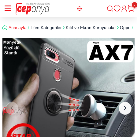
0
Giriş
Sepe
Anasayfa
Tüm Kategoriler
Kılıf ve Ekran Koruyucular
Oppo
O