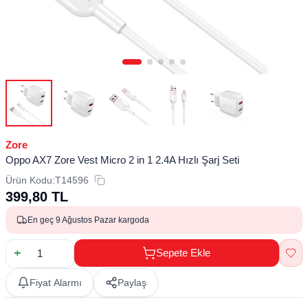
Zore
Oppo AX7 Zore Vest Micro 2 in 1 2.4A Hızlı Şarj Seti
Ürün Kodu:
T14596
399,80
TL
En geç 9 Ağustos Pazar kargoda
Sepete Ekle
Fiyat Alarmı
Paylaş