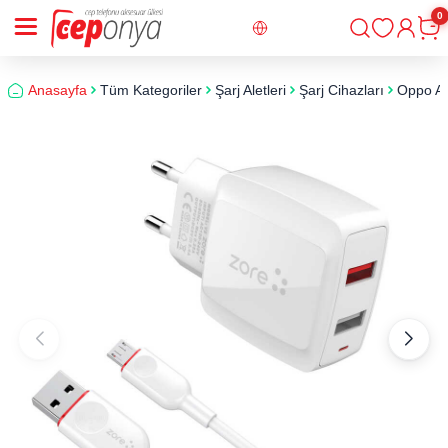
0
Giriş
Sepe
Anasayfa
Tüm Kategoriler
Şarj Aletleri
Şarj Cihazları
Oppo AX7