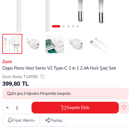
Zore
Oppo Reno Vest Serisi V2 Type-C 2 in 1 2.4A Hızlı Şarj Seti
Ürün Kodu:
T14595
399,80
TL
En geç 6 Ağustos Perşembe kargoda
Sepete Ekle
Fiyat Alarmı
Paylaş