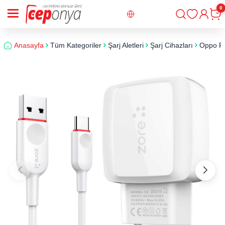
0
Giriş
Sepe
Anasayfa
Tüm Kategoriler
Şarj Aletleri
Şarj Cihazları
Oppo Ren