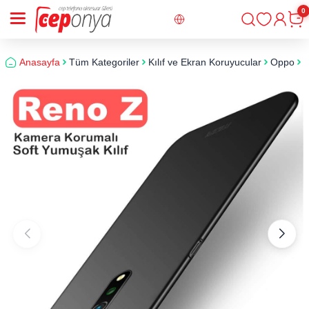
0
Giriş
Sepe
Anasayfa
Tüm Kategoriler
Kılıf ve Ekran Koruyucular
Oppo
O