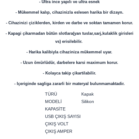
- Ultra ince yapılı ve ultra esnek
- Mükemmel kalıp, cihazinizla eslesen harika bir dizayn.
- Cihazinizi çiziklerden, kirden ve darbe ve soktan tamamen korur.
- Kapagi çikarmadan bütün slotlara(yan tuslar,sarj,kulaklik girisleri
vs) erisilebilir.
- Harika kalibiyla cihaziniza mükemmel uyar.
- Uzun ömürlüdür, darbelere karsi maximum korur.
- Kolayca takip çikartilabilir.
- Içeriginde sagliga zararli bir materyal bulunmamaktadir.
TÜRÜ
Kapak
MODELİ
Silikon
KAPASİTE
USB ÇIKIŞ SAYISI
ÇIKIŞ VOLT
ÇIKIŞ AMPER