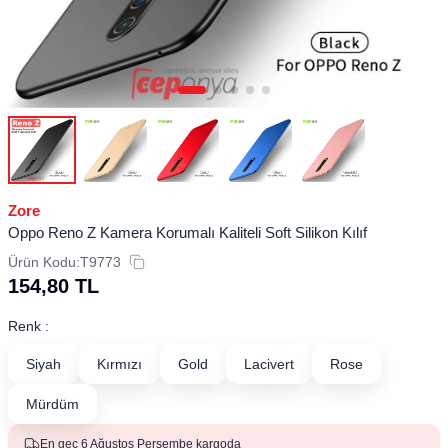
Zore
Oppo Reno Z Kamera Korumalı Kaliteli Soft Silikon Kılıf
Ürün Kodu:
T9773
154,80
TL
Renk :
Siyah
Kırmızı
Gold
Lacivert
Rose
Mürdüm
En geç 6 Ağustos Perşembe kargoda