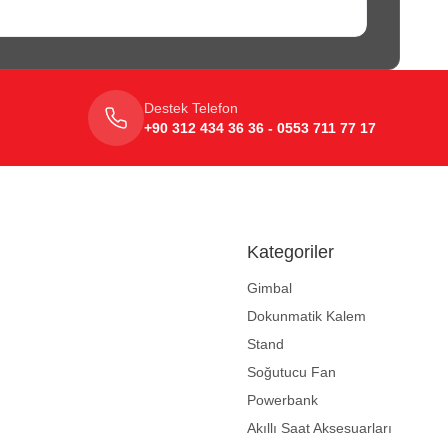
Destek Telefon
+90 312 434 36 36 - 0553 711 77 17
Kategoriler
Gimbal
Dokunmatik Kalem
Stand
Soğutucu Fan
Powerbank
Akıllı Saat Aksesuarları