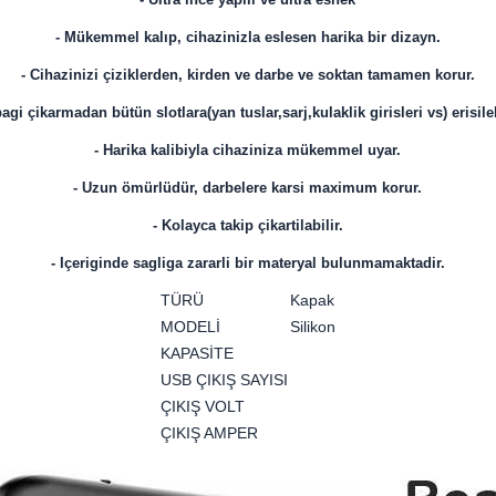
- Mükemmel kalıp, cihazinizla eslesen harika bir dizayn.
- Cihazinizi çiziklerden, kirden ve darbe ve soktan tamamen korur.
agi çikarmadan bütün slotlara(yan tuslar,sarj,kulaklik girisleri vs) erisileb
- Harika kalibiyla cihaziniza mükemmel uyar.
- Uzun ömürlüdür, darbelere karsi maximum korur.
- Kolayca takip çikartilabilir.
- Içeriginde sagliga zararli bir materyal bulunmamaktadir.
TÜRÜ
Kapak
MODELİ
Silikon
KAPASİTE
USB ÇIKIŞ SAYISI
ÇIKIŞ VOLT
ÇIKIŞ AMPER