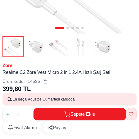
Zore
Realme C2 Zore Vest Micro 2 in 1 2.4A Hızlı Şarj Seti
Ürün Kodu:
T14596
399,80
TL
En geç 8 Ağustos Cumartesi kargoda
Sepete Ekle
Fiyat Alarmı
Paylaş