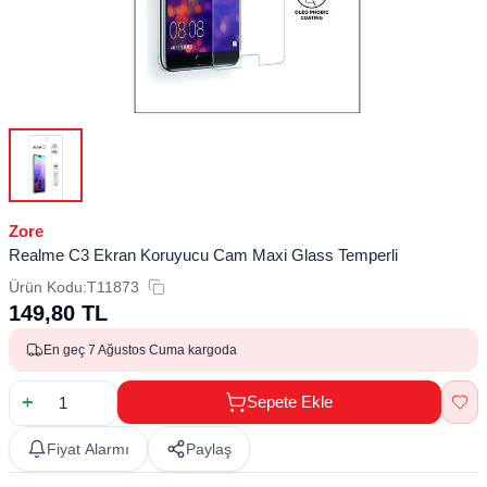
Zore
Realme C3 Ekran Koruyucu Cam Maxi Glass Temperli
Ürün Kodu:
T11873
149,80
TL
En geç 7 Ağustos Cuma kargoda
Sepete Ekle
Fiyat Alarmı
Paylaş