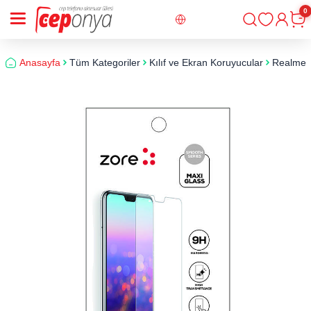
0
Giriş
Sepe
Anasayfa
Tüm Kategoriler
Kılıf ve Ekran Koruyucular
Realme