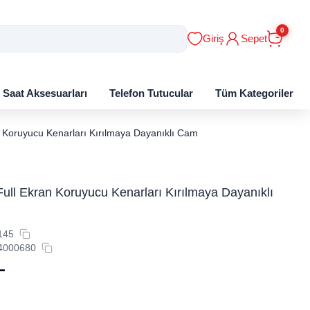
0
Giriş
Sepet
ı Saat Aksesuarları
Telefon Tutucular
Tüm Kategoriler
 Koruyucu Kenarları Kırılmaya Dayanıklı Cam
ll Ekran Koruyucu Kenarları Kırılmaya Dayanıklı
145
4000680
L