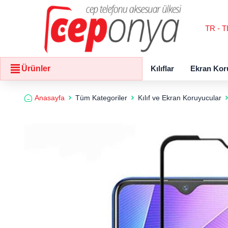
TR - T
Kılıflar
Ekran Kor
Ürünler
Anasayfa
Tüm Kategoriler
Kılıf ve Ekran Koruyucular