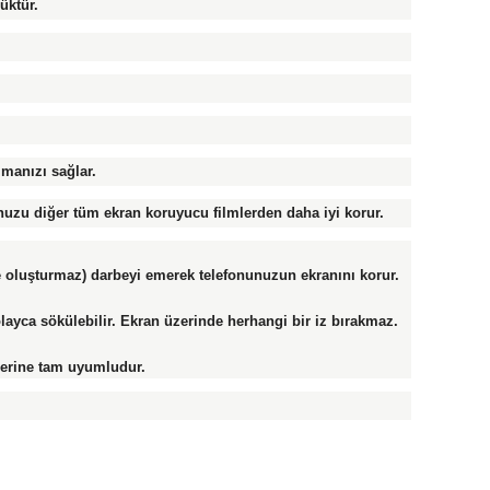
üktür.
lmanızı sağlar.
uzu diğer tüm ekran koruyucu filmlerden daha iyi korur.
ike oluşturmaz) darbeyi emerek telefonunuzun ekranını korur.
ayca sökülebilir. Ekran üzerinde herhangi bir iz bırakmaz.
lerine tam uyumludur.