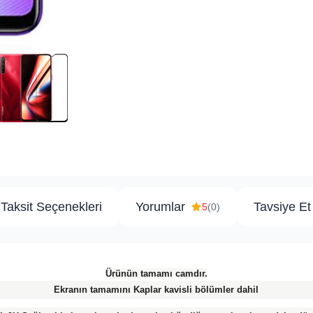
Taksit Seçenekleri
Yorumlar
Tavsiye Et
5
(0)
Ürünün tamamı camdır.
Ekranın tamamını Kaplar kavisli bölümler dahil