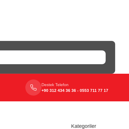
Destek Telefon
+90 312 434 36 36 - 0553 711 77 17
Kategoriler