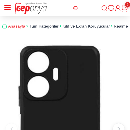
0
Giriş
Sepe
Anasayfa
Tüm Kategoriler
Kılıf ve Ekran Koruyucular
Realme