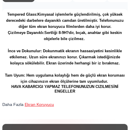
Tempered Glass:
Kimyasal işlemlerle güçlendirilmiş, çok yüksek
derecedeki darbelere dayanıklı camdan üretilmiştir. Telefonunuzu
diğer tüm ekran koruyucu filmlerden daha iyi korur.
Çizilmeye Dayanıklı:Sertliği 8-9H?dir, bıçak, anahtar gibi keskin
objelerle bile çizilmez.
İnce ve Dokunulur: Dokunmatik ekranın hassasiyetini kesinlikle
etkilemez. Uzun süre ekranınızı korur. Çıkarmak istediğinizde
kolayca sökülebilir. Ekran üzerinde herhangi bir iz bırakmaz.
Tam Uyum: Hem uygulama kolaylığı hem de güçlü ekran koruması
için cihazınızın ekran ölçülerine tam uyumludur.
HAVA KABARCIGI YAPMAZ TELEFONUNUZUN CIZILMESİNİ
ENGELLER
Daha Fazla
Ekran Koruyucu