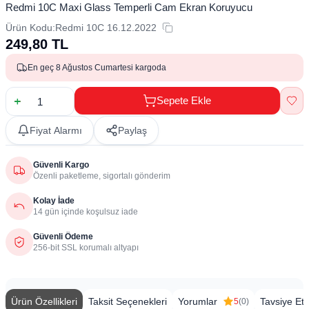
Redmi 10C Maxi Glass Temperli Cam Ekran Koruyucu
Ürün Kodu:
Redmi 10C 16.12.2022
249,80
TL
En geç 8 Ağustos Cumartesi kargoda
Sepete Ekle
Fiyat Alarmı
Paylaş
Güvenli Kargo
Özenli paketleme, sigortalı gönderim
Kolay İade
14 gün içinde koşulsuz iade
Güvenli Ödeme
256-bit SSL korumalı altyapı
Ürün Özellikleri
Taksit Seçenekleri
Yorumlar
Tavsiye Et
5
(0)