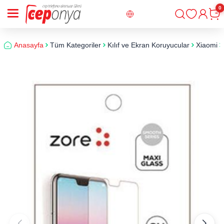
0
Giriş
Sepe
Anasayfa
Tüm Kategoriler
Kılıf ve Ekran Koruyucular
Xiaomi