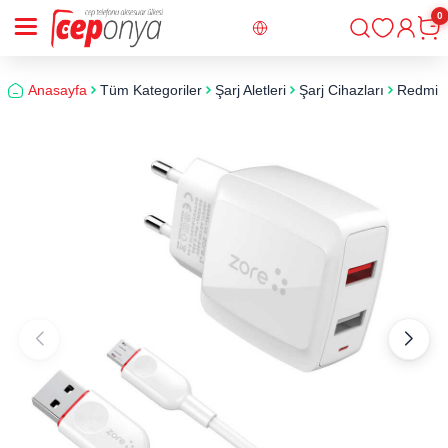
0
Giriş
Sepe
Anasayfa
Tüm Kategoriler
Şarj Aletleri
Şarj Cihazları
Redmi 7 