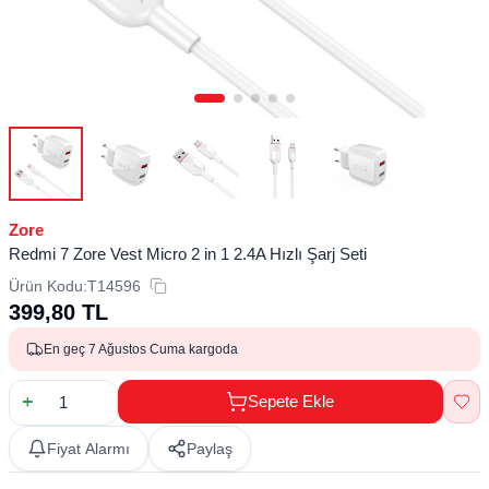
Zore
Redmi 7 Zore Vest Micro 2 in 1 2.4A Hızlı Şarj Seti
Ürün Kodu:
T14596
399,80
TL
En geç 7 Ağustos Cuma kargoda
Sepete Ekle
Fiyat Alarmı
Paylaş