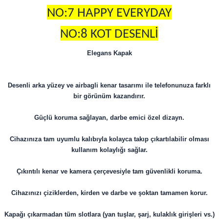
NO:7 HAPPY EVERYDAY
NO:8 KOT DESENLİ
Elegans Kapak
Desenli arka yüzey ve airbagli kenar tasarımı ile telefonunuza farklı
bir görünüm kazandırır.
Güçlü koruma sağlayan, darbe emici özel dizayn.
Cihazınıza tam uyumlu kalıbıyla kolayca takıp çıkartılabilir olması
kullanım kolaylığı sağlar.
Çıkıntılı kenar ve kamera çerçevesiyle tam güvenlikli koruma.
Cihazınızı çiziklerden, kirden ve darbe ve şoktan tamamen korur.
Kapağı çıkarmadan tüm slotlara (yan tuşlar, şarj, kulaklık girişleri vs.)