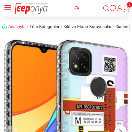
0
Giriş
Sepe
Anasayfa
Tüm Kategoriler
Kılıf ve Ekran Koruyucular
Xiaomi