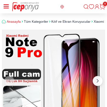
0
Giriş
Sepe
Anasayfa
Tüm Kategoriler
Kılıf ve Ekran Koruyucular
Xiaomi