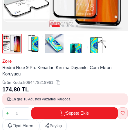
Zore
Redmi Note 9 Pro Kenarları Kırılma Dayanıklı Cam Ekran
Koruyucu
Ürün Kodu:
5064479219961
174,80
TL
En geç 10 Ağustos Pazartesi kargoda
Sepete Ekle
Fiyat Alarmı
Paylaş