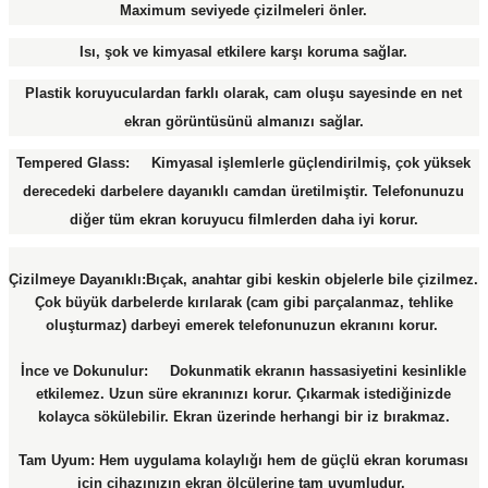
Maximum seviyede çizilmeleri önler.
Isı, şok ve kimyasal etkilere karşı koruma sağlar.
Plastik koruyuculardan farklı olarak, cam oluşu sayesinde en net
ekran görüntüsünü almanızı sağlar.
Tempered Glass: Kimyasal işlemlerle güçlendirilmiş, çok yüksek
derecedeki darbelere dayanıklı camdan üretilmiştir. Telefonunuzu
diğer tüm ekran koruyucu filmlerden daha iyi korur.
Çizilmeye Dayanıklı:Bıçak, anahtar gibi keskin objelerle bile çizilmez.
Çok büyük darbelerde kırılarak (cam gibi parçalanmaz, tehlike
oluşturmaz) darbeyi emerek telefonunuzun ekranını korur.
İnce ve Dokunulur: Dokunmatik ekranın hassasiyetini kesinlikle
etkilemez. Uzun süre ekranınızı korur. Çıkarmak istediğinizde
kolayca sökülebilir. Ekran üzerinde herhangi bir iz bırakmaz.
Tam Uyum: Hem uygulama kolaylığı hem de güçlü ekran koruması
için cihazınızın ekran ölçülerine tam uyumludur.