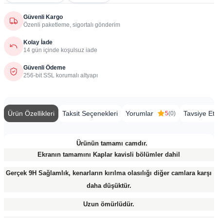
Güvenli Kargo
Özenli paketleme, sigortalı gönderim
Kolay İade
14 gün içinde koşulsuz iade
Güvenli Ödeme
256-bit SSL korumalı altyapı
Ürün Özellikleri
Taksit Seçenekleri
Yorumlar
Tavsiye Et
5
(0)
​
Ürünün tamamı camdır.
Ekranın tamamını Kaplar kavisli bölümler dahil
Gerçek 9H Sağlamlık, kenarların kırılma olasılığı diğer camlara karşı
daha düşüktür.
Uzun ömürlüdür.