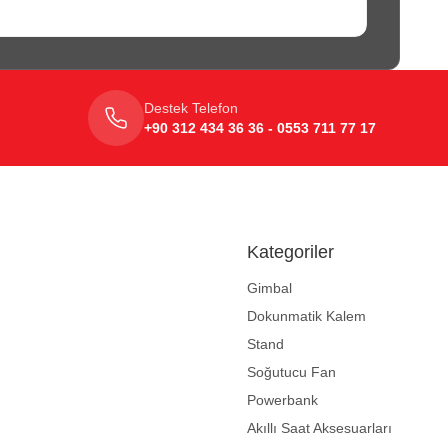
Destek Telefon
+90 312 434 36 36 - 0553 711 77 17
Kategoriler
Gimbal
Dokunmatik Kalem
Stand
Soğutucu Fan
Powerbank
Akıllı Saat Aksesuarları