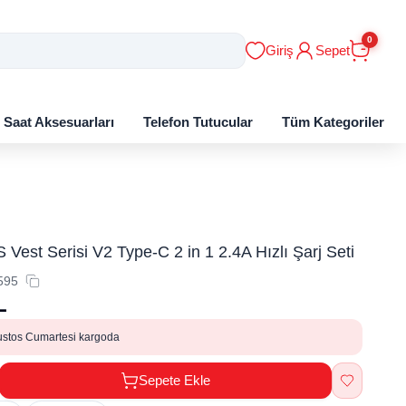
0
Giriş
Sepet
ı Saat Aksesuarları
Telefon Tutucular
Tüm Kategoriler
Vest Serisi V2 Type-C 2 in 1 2.4A Hızlı Şarj Seti
595
L
ustos Cumartesi kargoda
Sepete Ekle