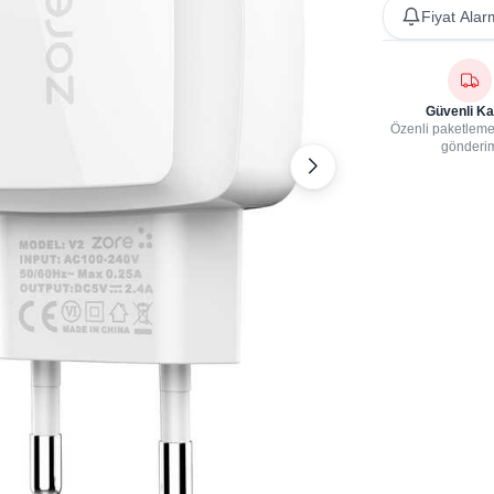
Fiyat Alar
Güvenli Ka
Özenli paketleme,
gönderi