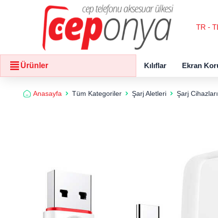
TR - T
Kılıflar
Ekran Kor
Ürünler
Anasayfa
Tüm Kategoriler
Şarj Aletleri
Şarj Cihazları