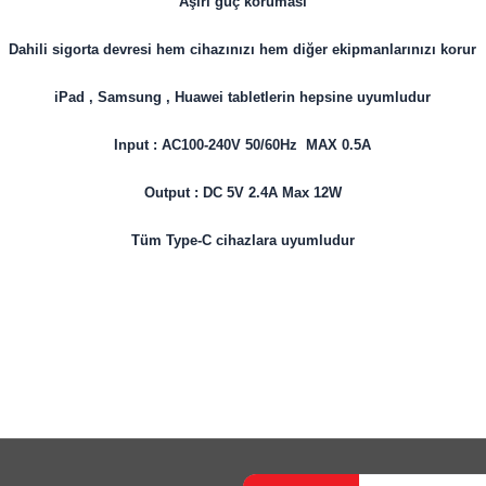
Aşırı güç koruması
Dahili sigorta devresi hem cihazınızı hem diğer ekipmanlarınızı korur
iPad , Samsung , Huawei tabletlerin hepsine uyumludur
Input : AC100-240V 50/60Hz MAX 0.5A
Output : DC 5V 2.4A Max 12W
Tüm Type-C cihazlara uyumludur