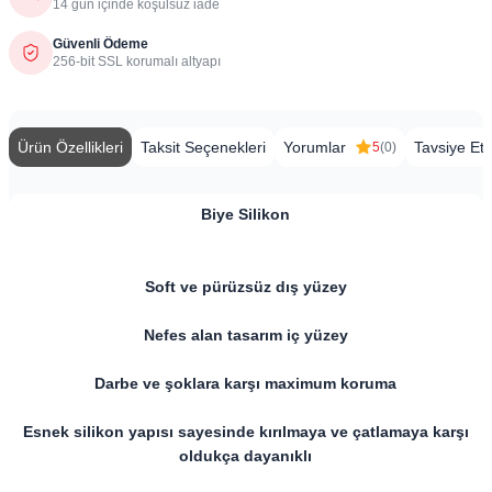
14 gün içinde koşulsuz iade
Güvenli Ödeme
256-bit SSL korumalı altyapı
Ürün Özellikleri
Taksit Seçenekleri
Yorumlar
Tavsiye Et
5
(0)
Biye Silikon
​​Soft ve pürüzsüz dış yüzey
Nefes alan tasarım iç yüzey
Darbe ve şoklara karşı maximum koruma
Esnek silikon yapısı sayesinde kırılmaya ve çatlamaya karşı
oldukça dayanıklı