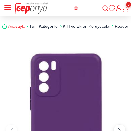
0
Giriş
Sepe
Anasayfa
Tüm Kategoriler
Kılıf ve Ekran Koruyucular
Reeder