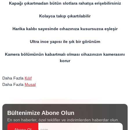
Kapağı çıkartmadan bütün slotlara rahatça erişebilirsiniz
Kolayca takıp çıkartılabilir
Harika kalıbı sayesinde cıhazınıza kusursuzca eşleşir
Ultra ince yapısı ile şık bir görünüm
Kamera bölümünün kabartmalı olması cihazınızın kamerasını
korur
Daha Fazla
Kılıf
Daha Fazla
Musal
Bültenimize Abone Olun
En son haberler, özel teklifler ve indirimlerden haberdar olun.
Abone Ol