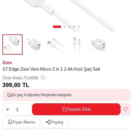
Zore
S7 Edge Zore Vest Micro 2 in 1 2.4A Hızlı Şarj Seti
Ürün Kodu:
T14596
399,80
TL
En geç 6 Ağustos Perşembe kargoda
Sepete Ekle
Fiyat Alarmı
Paylaş