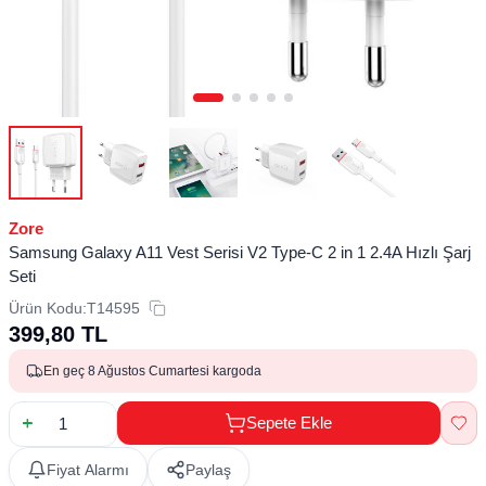
Zore
Samsung Galaxy A11 Vest Serisi V2 Type-C 2 in 1 2.4A Hızlı Şarj
Seti
Ürün Kodu:
T14595
399,80
TL
En geç 8 Ağustos Cumartesi kargoda
Sepete Ekle
Fiyat Alarmı
Paylaş