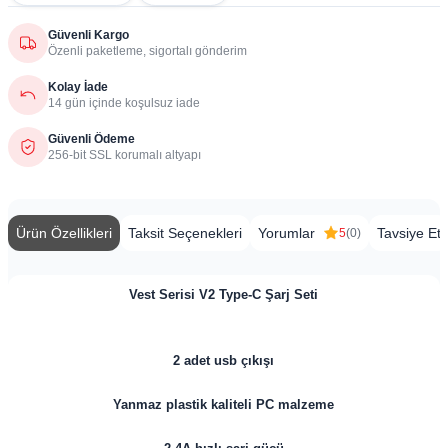
Güvenli Kargo
Özenli paketleme, sigortalı gönderim
Kolay İade
14 gün içinde koşulsuz iade
Güvenli Ödeme
256-bit SSL korumalı altyapı
Ürün Özellikleri
Taksit Seçenekleri
Yorumlar
Tavsiye Et
5
(0)
Vest Serisi V2 Type-C Şarj Seti
2 adet usb çıkışı
Yanmaz plastik kaliteli PC malzeme