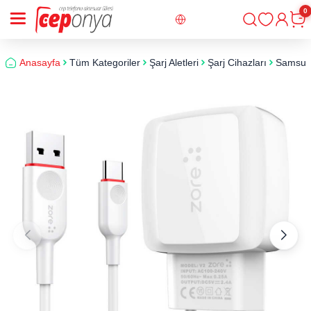
0
Giriş
Sepe
Anasayfa
Tüm Kategoriler
Şarj Aletleri
Şarj Cihazları
Samsung