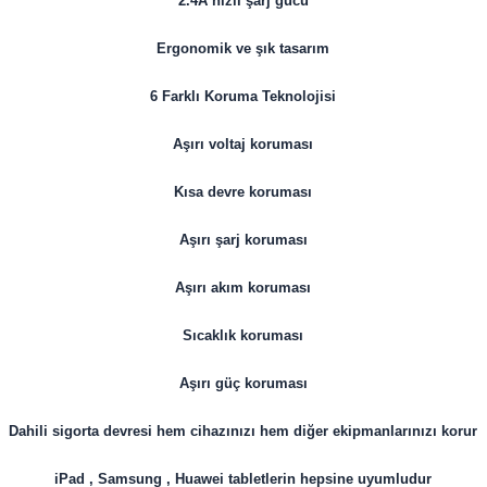
2.4A hızlı şarj gücü
Ergonomik ve şık tasarım
6 Farklı Koruma Teknolojisi
Aşırı voltaj koruması
Kısa devre koruması
Aşırı şarj koruması
Aşırı akım koruması
Sıcaklık koruması
Aşırı güç koruması
Dahili sigorta devresi hem cihazınızı hem diğer ekipmanlarınızı korur
iPad , Samsung , Huawei tabletlerin hepsine uyumludur