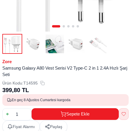
Zore
Samsung Galaxy A80 Vest Serisi V2 Type-C 2 in 1 2.4A Hızlı Şarj
Seti
Ürün Kodu:
T14595
399,80
TL
En geç 8 Ağustos Cumartesi kargoda
Sepete Ekle
Fiyat Alarmı
Paylaş