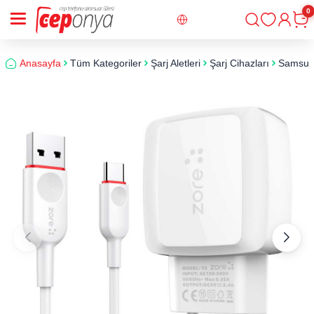
0
Giriş
Sepe
Anasayfa
Tüm Kategoriler
Şarj Aletleri
Şarj Cihazları
Samsung