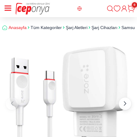
0
Giriş
Sepe
Anasayfa
Tüm Kategoriler
Şarj Aletleri
Şarj Cihazları
Samsung