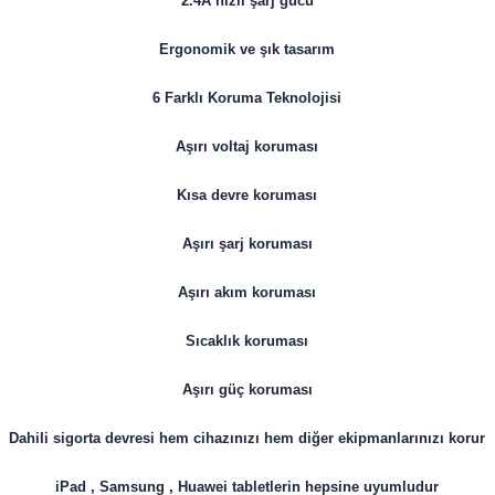
2.4A hızlı şarj gücü
Ergonomik ve şık tasarım
6 Farklı Koruma Teknolojisi
Aşırı voltaj koruması
Kısa devre koruması
Aşırı şarj koruması
Aşırı akım koruması
Sıcaklık koruması
Aşırı güç koruması
Dahili sigorta devresi hem cihazınızı hem diğer ekipmanlarınızı korur
iPad , Samsung , Huawei tabletlerin hepsine uyumludur