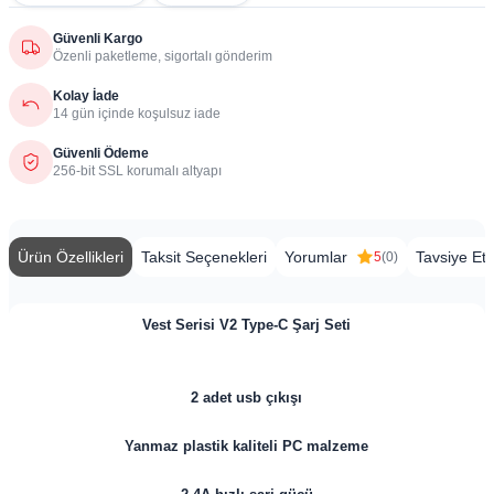
Güvenli Kargo
Özenli paketleme, sigortalı gönderim
Kolay İade
14 gün içinde koşulsuz iade
Güvenli Ödeme
256-bit SSL korumalı altyapı
Ürün Özellikleri
Taksit Seçenekleri
Yorumlar
Tavsiye Et
5
(0)
Vest Serisi V2 Type-C Şarj Seti
2 adet usb çıkışı
Yanmaz plastik kaliteli PC malzeme