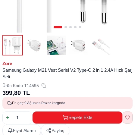
Zore
Samsung Galaxy M21 Vest Serisi V2 Type-C 2 in 1 2.4A Hızlı Şarj
Seti
Ürün Kodu:
T14595
399,80
TL
En geç 9 Ağustos Pazar kargoda
Sepete Ekle
Fiyat Alarmı
Paylaş