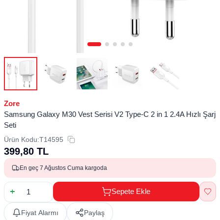
Zore
Samsung Galaxy M30 Vest Serisi V2 Type-C 2 in 1 2.4A Hızlı Şarj
Seti
Ürün Kodu:
T14595
399,80
TL
En geç 7 Ağustos Cuma kargoda
Sepete Ekle
Fiyat Alarmı
Paylaş