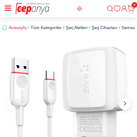
0
Giriş
Sepe
Anasayfa
Tüm Kategoriler
Şarj Aletleri
Şarj Cihazları
Samsung