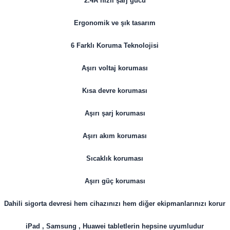
2.4A hızlı şarj gücü
Ergonomik ve şık tasarım
6 Farklı Koruma Teknolojisi
Aşırı voltaj koruması
Kısa devre koruması
Aşırı şarj koruması
Aşırı akım koruması
Sıcaklık koruması
Aşırı güç koruması
Dahili sigorta devresi hem cihazınızı hem diğer ekipmanlarınızı korur
iPad , Samsung , Huawei tabletlerin hepsine uyumludur