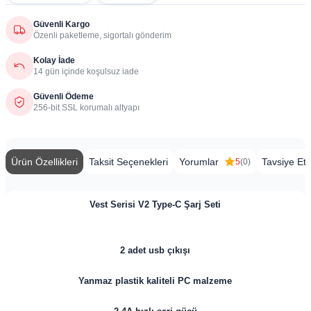
Güvenli Kargo
Özenli paketleme, sigortalı gönderim
Kolay İade
14 gün içinde koşulsuz iade
Güvenli Ödeme
256-bit SSL korumalı altyapı
Ürün Özellikleri
Taksit Seçenekleri
Yorumlar
Tavsiye Et
5
(0)
Vest Serisi V2 Type-C Şarj Seti
2 adet usb çıkışı
Yanmaz plastik kaliteli PC malzeme