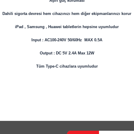
Aşırı güç koruması
Dahili sigorta devresi hem cihazınızı hem diğer ekipmanlarınızı korur
iPad , Samsung , Huawei tabletlerin hepsine uyumludur
Input : AC100-240V 50/60Hz MAX 0.5A
Output : DC 5V 2.4A Max 12W
Tüm Type-C cihazlara uyumludur