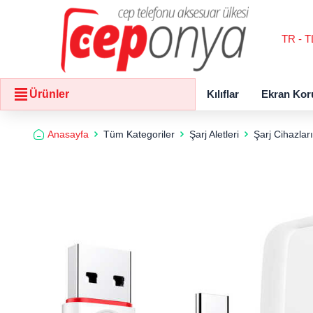
TR - T
Kılıflar
Ekran Kor
Ürünler
Anasayfa
Tüm Kategoriler
Şarj Aletleri
Şarj Cihazları