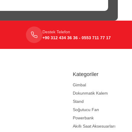
Destek Telefon
+90 312 434 36 36 - 0553 711 77 17
Kategoriler
Gimbal
Dokunmatik Kalem
Stand
Soğutucu Fan
Powerbank
Akıllı Saat Aksesuarları