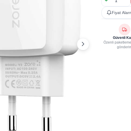
Fiyat Alar
Güvenli Ka
Özenli paketleme,
gönderi