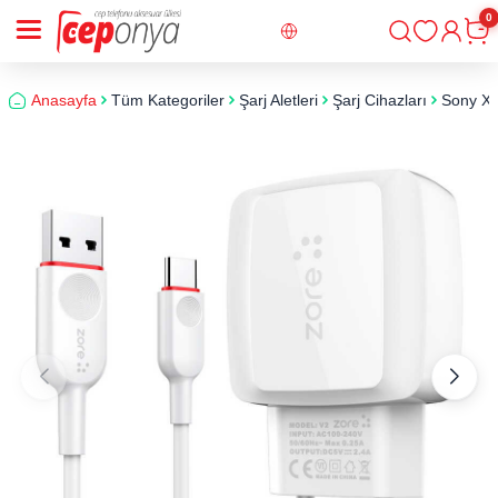
0
Giriş
Sepe
Anasayfa
Tüm Kategoriler
Şarj Aletleri
Şarj Cihazları
Sony Xpe