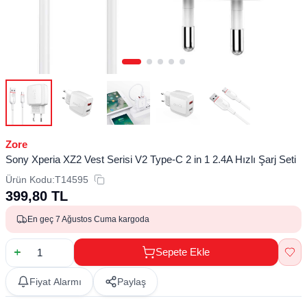
Zore
Sony Xperia XZ2 Vest Serisi V2 Type-C 2 in 1 2.4A Hızlı Şarj Seti
Ürün Kodu:
T14595
399,80
TL
En geç 7 Ağustos Cuma kargoda
Sepete Ekle
Fiyat Alarmı
Paylaş