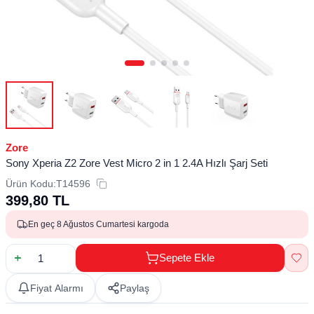
Zore
Sony Xperia Z2 Zore Vest Micro 2 in 1 2.4A Hızlı Şarj Seti
Ürün Kodu:
T14596
399,80
TL
En geç 8 Ağustos Cumartesi kargoda
Sepete Ekle
Fiyat Alarmı
Paylaş