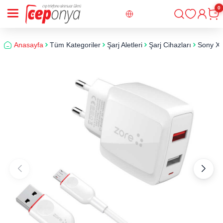
0
Giriş
Sepe
Anasayfa
Tüm Kategoriler
Şarj Aletleri
Şarj Cihazları
Sony Xpe