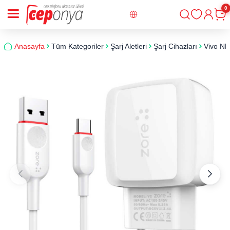
0
Giriş
Sepe
Anasayfa
Tüm Kategoriler
Şarj Aletleri
Şarj Cihazları
Vivo NEX