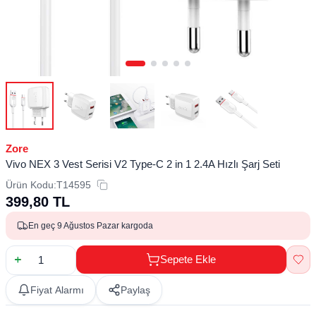
Zore
Vivo NEX 3 Vest Serisi V2 Type-C 2 in 1 2.4A Hızlı Şarj Seti
Ürün Kodu:
T14595
399,80
TL
En geç 9 Ağustos Pazar kargoda
Sepete Ekle
Fiyat Alarmı
Paylaş