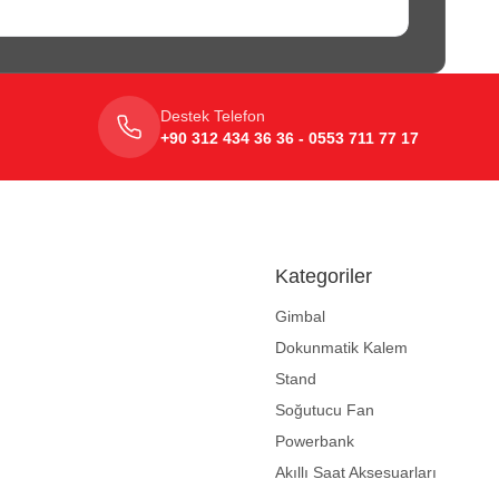
Destek Telefon
+90 312 434 36 36 - 0553 711 77 17
Kategoriler
Gimbal
Dokunmatik Kalem
Stand
Soğutucu Fan
Powerbank
Akıllı Saat Aksesuarları