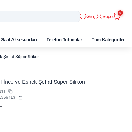
0
Giriş
Sepet
ı Saat Aksesuarları
Telefon Tutucular
Tüm Kategoriler
k Şeffaf Süper Silikon
ıf İnce ve Esnek Şeffaf Süper Silikon
911
1356413
L