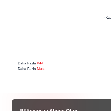
- Kap
Daha Fazla
Kılıf
Daha Fazla
Musal
Bültenimize Abone Olun