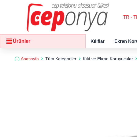
TR - T
Kılıflar
Ekran Kor
Ürünler
Anasayfa
Tüm Kategoriler
Kılıf ve Ekran Koruyucular