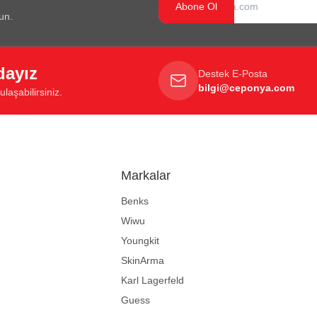
Abone Ol
un.
dayız
Destek E-Posta
bilgi@ceponya.com
laşabilirsiniz.
Markalar
Benks
Wiwu
Youngkit
SkinArma
Karl Lagerfeld
Guess