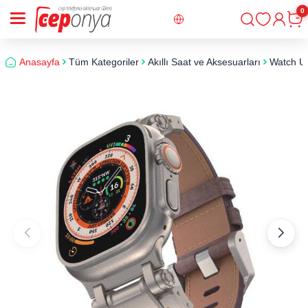
0
Giriş
Sepe
Anasayfa
Tüm Kategoriler
Akıllı Saat ve Aksesuarları
Watch Ul