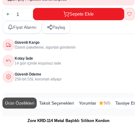
Sepete Ekle
Fiyat Alarmı
Paylaş
Güvenli Kargo
Özenli paketleme, sigortalı gönderim
Kolay İade
14 gün içinde koşulsuz iade
Güvenli Ödeme
256-bit SSL korumalı altyapı
Ürün Özellikleri
Taksit Seçenekleri
Yorumlar
Tavsiye Et
5
(0)
Zore KRD-114 Metal Başlıklı Silikon Kordon