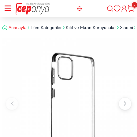
0
Giriş
Sepe
Anasayfa
Tüm Kategoriler
Kılıf ve Ekran Koruyucular
Xiaomi