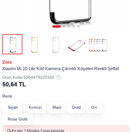
Zore
Xiaomi Mi 10 Lite Kılıf Kamera Çıkıntılı Köşeleri Renkli Şeffaf
Ürün Kodu:
5064479220150
50,64
TL
Renk :
Siyah
Kırmızı
Mavi
Gold
Gri
Rose Gold
En geç 7 Ağustos Cuma kargoda