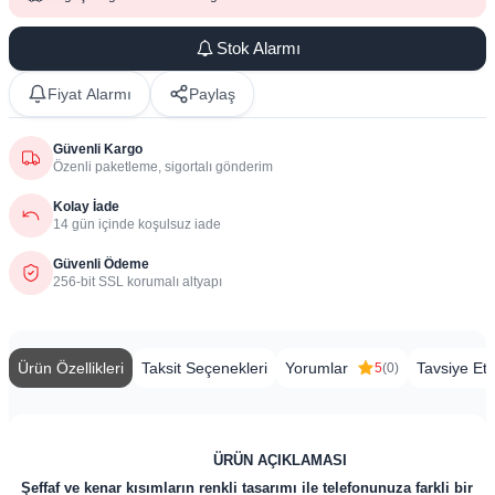
Stok Alarmı
Fiyat Alarmı
Paylaş
Güvenli Kargo
Özenli paketleme, sigortalı gönderim
Kolay İade
14 gün içinde koşulsuz iade
Güvenli Ödeme
256-bit SSL korumalı altyapı
Ürün Özellikleri
Taksit Seçenekleri
Yorumlar
Tavsiye Et
5
(0)
​
​​​​​​​​​​​​​​​​​​​​​​ ​​​​​​​​​​​​​
ÜRÜN AÇIKLAMASI
Şeffaf ve kenar kısımların renkli tasarımı ile telefonunuza farkli bir