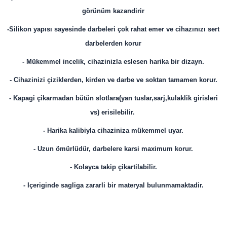
görünüm kazandirir
-Silikon yapısı sayesinde darbeleri çok rahat emer ve cihazınızı sert
darbelerden korur
- Mükemmel incelik, cihazinizla eslesen harika bir dizayn.
- Cihazinizi çiziklerden, kirden ve darbe ve soktan tamamen korur.
- Kapagi çikarmadan bütün slotlara(yan tuslar,sarj,kulaklik girisleri
vs) erisilebilir.
- Harika kalibiyla cihaziniza mükemmel uyar.
- Uzun ömürlüdür, darbelere karsi maximum korur.
- Kolayca takip çikartilabilir.
- Içeriginde sagliga zararli bir materyal bulunmamaktadir.