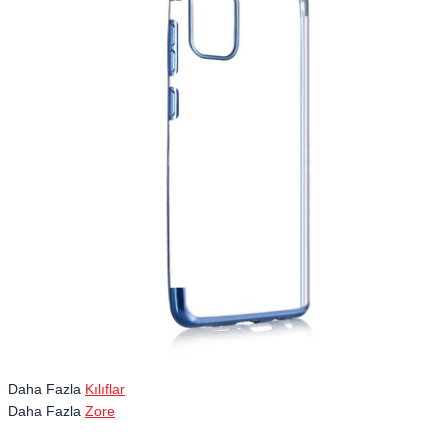
Daha Fazla
Kılıflar
Daha Fazla
Zore