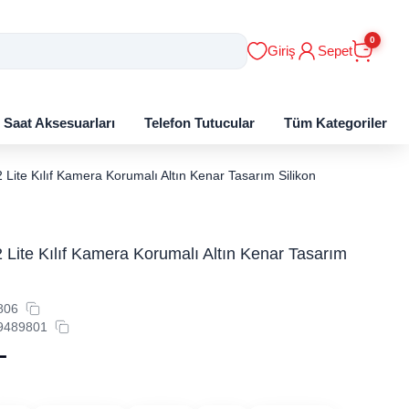
0
Giriş
Sepet
ı Saat Aksesuarları
Telefon Tutucular
Tüm Kategoriler
 Lite Kılıf Kamera Korumalı Altın Kenar Tasarım Silikon
 Lite Kılıf Kamera Korumalı Altın Kenar Tasarım
806
9489801
L