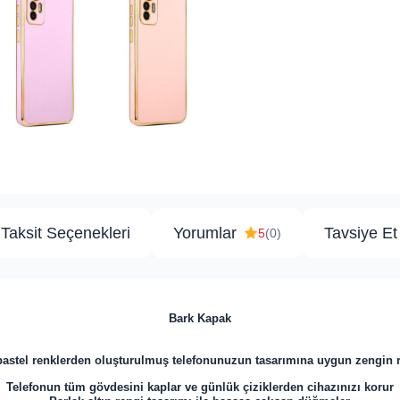
Taksit Seçenekleri
Yorumlar
Tavsiye Et
5
(0)
Bark Kapak
 pastel renklerden oluşturulmuş telefonunuzun tasarımına uygun zengin re
Telefonun tüm gövdesini kaplar ve günlük çiziklerden cihazınızı korur