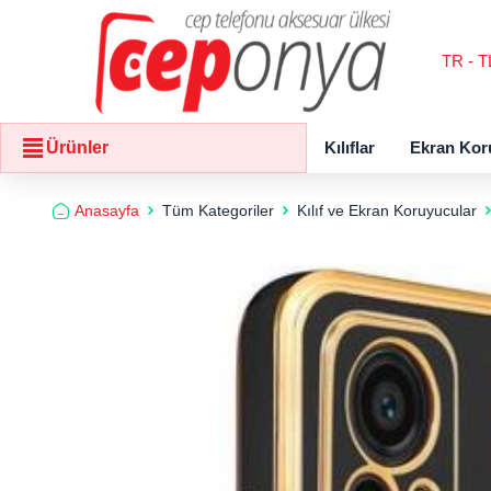
TR - T
Kılıflar
Ekran Kor
Ürünler
Anasayfa
Tüm Kategoriler
Kılıf ve Ekran Koruyucular