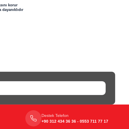
asını korur
 dayanıklıdır
Destek Telefon
+90 312 434 36 36 - 0553 711 77 17