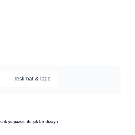
Teslimat & İade
nk yelpazesi ile şık bir dizayn