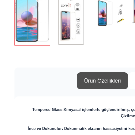
Ürün Özellikleri
Tempered Glass:
Kimyasal işlemlerle güçlendirilmiş, ç
Çizilme
İnce ve Dokunulur: Dokunmatik ekranın hassasiyetini kesin