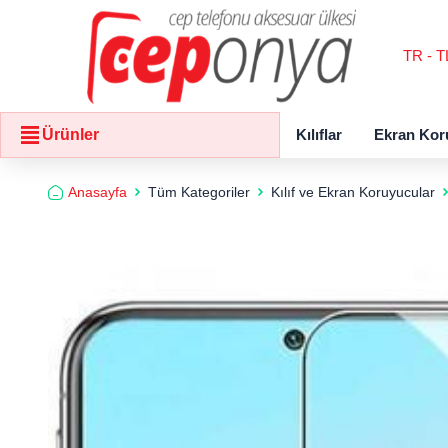
TR - T
Kılıflar
Ekran Kor
Ürünler
Anasayfa
Tüm Kategoriler
Kılıf ve Ekran Koruyucular