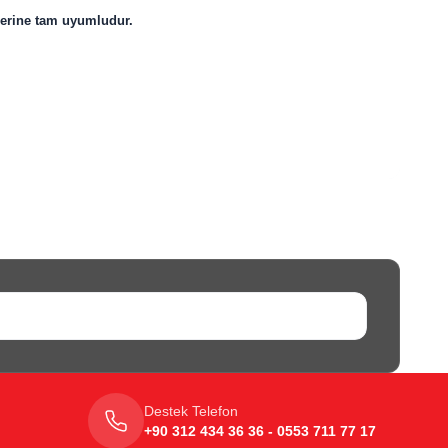
lerine tam uyumludur.
Destek Telefon
+90 312 434 36 36 - 0553 711 77 17