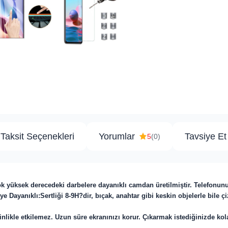
Taksit Seçenekleri
Yorumlar
Tavsiye Et
5
(0)
ok yüksek derecedeki darbelere dayanıklı camdan üretilmiştir. Telefonun
ye Dayanıklı:Sertliği 8-9H?dir, bıçak, anahtar gibi keskin objelerle bile ç
likle etkilemez. Uzun süre ekranınızı korur. Çıkarmak istediğinizde kol