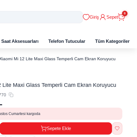
0
Giriş
Sepet
ı Saat Aksesuarları
Telefon Tutucular
Tüm Kategoriler
Xiaomi Mi 12 Lite Maxi Glass Temperli Cam Ekran Koruyucu
2 Lite Maxi Glass Temperli Cam Ekran Koruyucu
770
L
ustos Cumartesi kargoda
Sepete Ekle