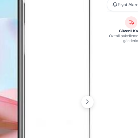
Fiyat Alar
Güvenli Ka
Özenli paketleme,
gönderi