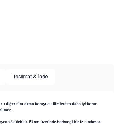
Teslimat & İade
uzu diğer tüm ekran koruyucu filmlerden daha iyi korur.
izilmez.
ayca sökülebilir. Ekran üzerinde herhangi bir iz bırakmaz.