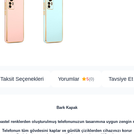
Taksit Seçenekleri
Yorumlar
Tavsiye Et
5
(0)
Bark Kapak
 pastel renklerden oluşturulmuş telefonunuzun tasarımına uygun zengin re
Telefonun tüm gövdesini kaplar ve günlük çiziklerden cihazınızı korur