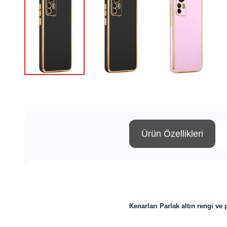
Ürün Özellikleri
Kenarları
Parlak altın rengi ve