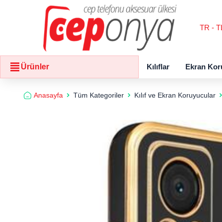
TR - T
Kılıflar
Ekran Kor
Ürünler
Anasayfa
Tüm Kategoriler
Kılıf ve Ekran Koruyucular