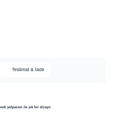
Teslimat & İade
nk yelpazesi ile şık bir dizayn