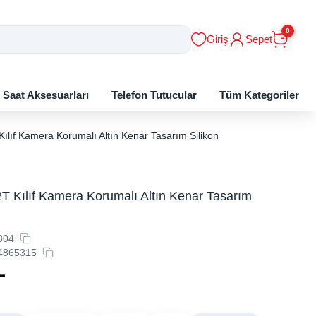
0
Giriş
Sepet
ı Saat Aksesuarları
Telefon Tutucular
Tüm Kategoriler
ılıf Kamera Korumalı Altın Kenar Tasarım Silikon
T Kılıf Kamera Korumalı Altın Kenar Tasarım
804
4865315
L