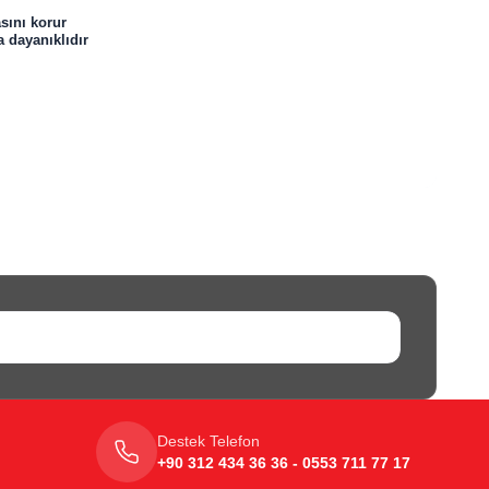
asını korur
 dayanıklıdır
Destek Telefon
+90 312 434 36 36 - 0553 711 77 17