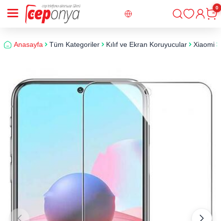
0
Giriş
Sepe
Anasayfa
Tüm Kategoriler
Kılıf ve Ekran Koruyucular
Xiaomi