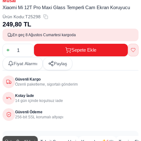
Musal
Xiaomi Mi 12T Pro Maxi Glass Temperli Cam Ekran Koruyucu
Ürün Kodu:
T25298
249,80
TL
En geç 8 Ağustos Cumartesi kargoda
Sepete Ekle
Fiyat Alarmı
Paylaş
Güvenli Kargo
Özenli paketleme, sigortalı gönderim
Kolay İade
14 gün içinde koşulsuz iade
Güvenli Ödeme
256-bit SSL korumalı altyapı